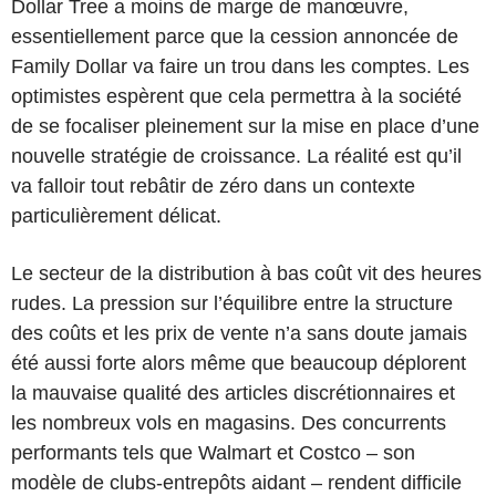
Dollar Tree a moins de marge de manœuvre,
essentiellement parce que la cession annoncée de
Family Dollar va faire un trou dans les comptes. Les
optimistes espèrent que cela permettra à la société
de se focaliser pleinement sur la mise en place d’une
nouvelle stratégie de croissance. La réalité est qu’il
va falloir tout rebâtir de zéro dans un contexte
particulièrement délicat.
Le secteur de la distribution à bas coût vit des heures
rudes. La pression sur l’équilibre entre la structure
des coûts et les prix de vente n’a sans doute jamais
été aussi forte alors même que beaucoup déplorent
la mauvaise qualité des articles discrétionnaires et
les nombreux vols en magasins. Des concurrents
performants tels que Walmart et Costco – son
modèle de clubs-entrepôts aidant – rendent difficile