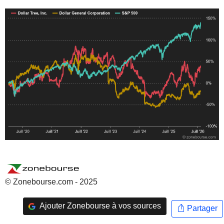
© Zonebourse.com - 2025
Ajouter Zonebourse à vos sources
Partager