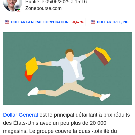
Publié le 05/06/2025 à 15:16
Zonebourse.com
DOLLAR GENERAL CORPORATION
-0,67 %
DOLLAR TREE, INC.
+
Dollar General
est le principal détaillant à prix réduits
des États-Unis avec un peu plus de 20 000
magasins. Le groupe couvre la quasi-totalité du