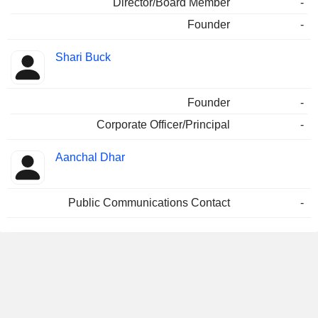
Director/Board Member
-
Founder
-
Shari Buck
Founder
-
Corporate Officer/Principal
-
Aanchal Dhar
Public Communications Contact
-