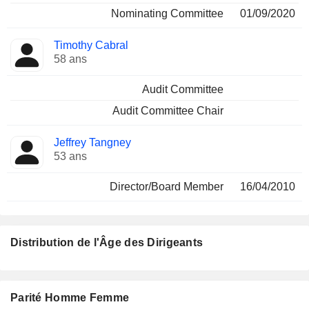
Nominating Committee
01/09/2020
Timothy Cabral
58 ans
Audit Committee
Audit Committee Chair
Jeffrey Tangney
53 ans
Director/Board Member
16/04/2010
Distribution de l'Âge des Dirigeants
Parité Homme Femme