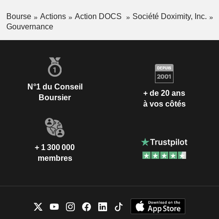
Bourse
Actions
Action DOCS
Société Doximity, Inc.
Gouvernance
N°1 du Conseil
+ de 20 ans
Boursier
à vos côtés
+ 1 300 000
membres