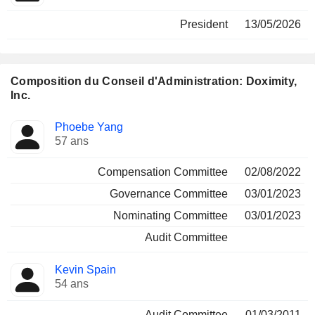
President
13/05/2026
Composition du Conseil d'Administration: Doximity,
Inc.
Administrateur
Comités
Phoebe Yang
57 ans
Compensation Committee
02/08/2022
Governance Committee
03/01/2023
Nominating Committee
03/01/2023
Audit Committee
Kevin Spain
54 ans
Audit Committee
01/03/2011