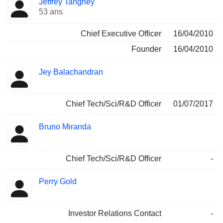
Jeffrey Tangney
Dirigeant
occupées
53 ans
Chief Executive Officer
16/04/2010
Founder
16/04/2010
Jey Balachandran
Chief Tech/Sci/R&D Officer
01/07/2017
Bruno Miranda
Chief Tech/Sci/R&D Officer
-
Perry Gold
Investor Relations Contact
-