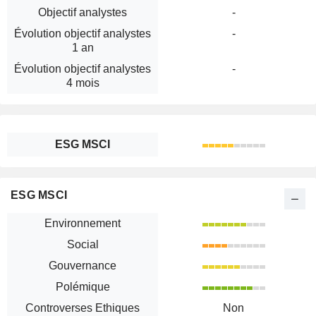
Objectif analystes
-
Évolution objectif analystes
-
1 an
Évolution objectif analystes
-
4 mois
ESG MSCI
ESG MSCI
Environnement
Social
Gouvernance
Polémique
Controverses Ethiques
Non