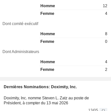
Homme
12
Femme
4
Dont comité exécutif
Homme
8
Femme
0
Dont Administrateurs
Homme
4
Femme
2
Dernières Nominations: Doximity, Inc.
Doximity, Inc. nomme Steven L. Zatz au poste de
Président, à compter du 13 mai 2026
13/05
CI