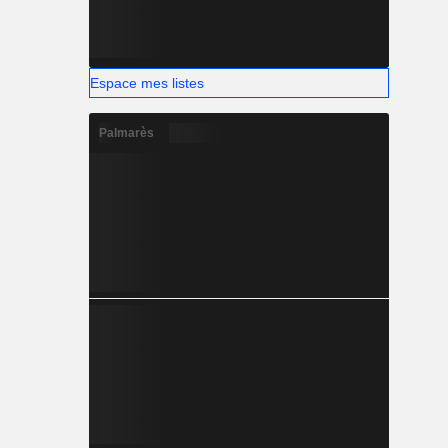
Espace mes listes
Palmarès