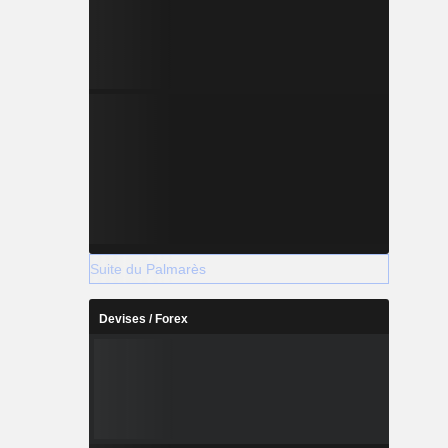
Suite du Palmarès
Devises / Forex