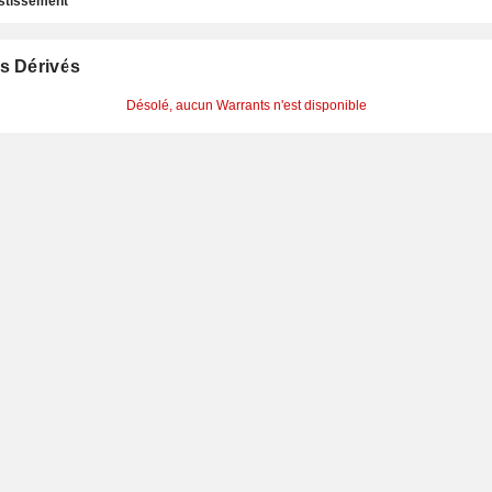
estissement
s Dérivés
Désolé, aucun Warrants n'est disponible