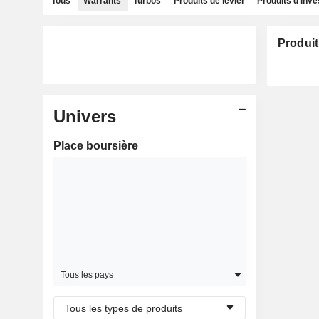
Tous
Warrants
Turbos
Produits de levier
Produits d'inv
Produit
Univers
Place boursière
Tous les pays
Tous les types de produits