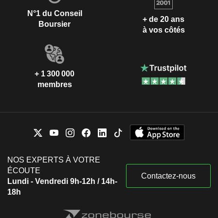
N°1 du Conseil
+ de 20 ans
Boursier
à vos côtés
+ 1 300 000
membres
NOS EXPERTS À VOTRE
ÉCOUTE
Contactez-nous
Lundi - Vendredi 9h-12h / 14h-
18h