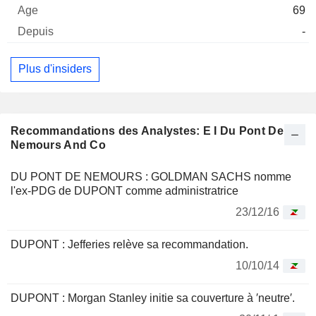
69
-
Plus d'insiders
Recommandations des Analystes: E I Du Pont De
Nemours And Co
DU PONT DE NEMOURS : GOLDMAN SACHS nomme
l'ex-PDG de DUPONT comme administratrice
23/12/16
DUPONT : Jefferies relève sa recommandation.
10/10/14
DUPONT : Morgan Stanley initie sa couverture à ′neutre′.