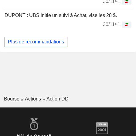
30/11/-1
DUPONT : UBS initie un suivi à Achat, vise les 28 $.
30/11/-1
Plus de recommandations
Bourse
Actions
Action DD