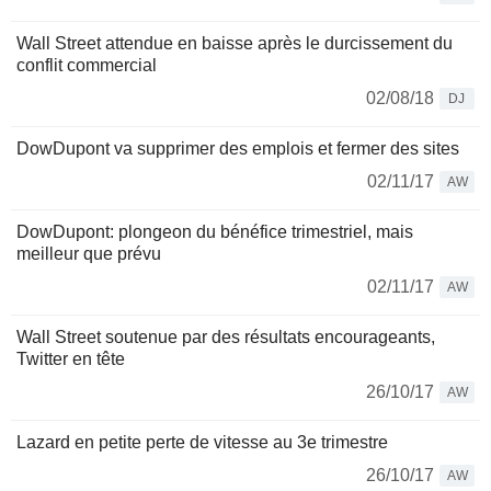
Wall Street attendue en baisse après le durcissement du
conflit commercial
02/08/18
DJ
DowDupont va supprimer des emplois et fermer des sites
02/11/17
AW
DowDupont: plongeon du bénéfice trimestriel, mais
meilleur que prévu
02/11/17
AW
Wall Street soutenue par des résultats encourageants,
Twitter en tête
26/10/17
AW
Lazard en petite perte de vitesse au 3e trimestre
26/10/17
AW