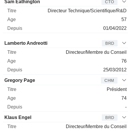
Sam Eathington
CTO
Directeur Technique/Scientifique/R&D
57
01/04/2022
Administrateur
Titre
Age
Depuis
Lamberto Andreotti
BRD
Directeur/Membre du Conseil
76
25/03/2012
Gregory Page
CHM
Président
74
-
Klaus Engel
BRD
Directeur/Membre du Conseil