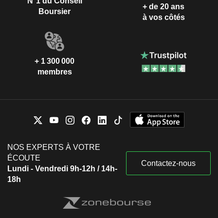
N°1 du Conseil
+ de 20 ans
Boursier
à vos côtés
+ 1 300 000
membres
NOS EXPERTS À VOTRE
ÉCOUTE
Contactez-nous
Lundi - Vendredi 9h-12h / 14h-
18h