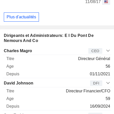
11/08/17
Plus d'actualités
Dirigeants et Administrateurs: E I Du Pont De
Nemours And Co
Dirigeant
Titre
Age
Depuis
Charles Magro
CEO
Directeur Général
56
01/11/2021
David Johnson
DFI
Directeur Financier/CFO
59
16/09/2024