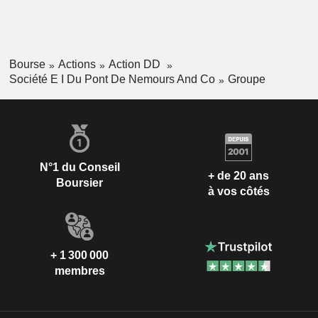
Bourse
Actions
Action DD
Société E I Du Pont De Nemours And Co
Groupe
N°1 du Conseil
+ de 20 ans
Boursier
à vos côtés
+ 1 300 000
membres