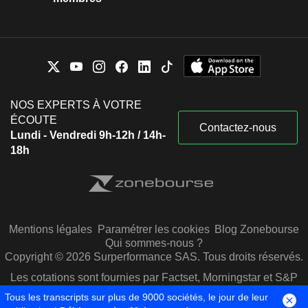
NOS EXPERTS À VOTRE
ÉCOUTE
Contactez-nous
Lundi - Vendredi 9h-12h / 14h-
18h
Mentions légales
Paramétrer les cookies
Blog Zonebourse
Qui sommes-nous ?
Copyright © 2026 Surperformance SAS. Tous droits réservés.
Les cotations sont fournies par Factset, Morningstar et S&P
Capital IQ
Tous les transcripts sur plus de 9000 sociétés, le jour de leur