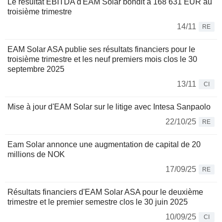
Le résultat EBITDA d'EAM Solar bondit à 168 631 EUR au
troisième trimestre
14/11
RE
EAM Solar ASA publie ses résultats financiers pour le
troisième trimestre et les neuf premiers mois clos le 30
septembre 2025
13/11
CI
Mise à jour d'EAM Solar sur le litige avec Intesa Sanpaolo
22/10/25
RE
Eam Solar annonce une augmentation de capital de 20
millions de NOK
17/09/25
RE
Résultats financiers d'EAM Solar ASA pour le deuxième
trimestre et le premier semestre clos le 30 juin 2025
10/09/25
CI