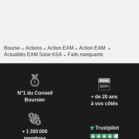
Bourse
Actions
Action EAM
Action EAM
Actualités EAM Solar ASA
Faits marquants
N°1 du Conseil
+ de 20 ans
Boursier
à vos côtés
+ 1 300 000
membres