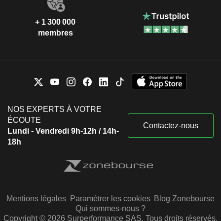
+ 1 300 000
membres
NOS EXPERTS À VOTRE
ÉCOUTE
Contactez-nous
Lundi - Vendredi 9h-12h / 14h-
18h
Mentions légales
Paramétrer les cookies
Blog Zonebourse
Qui sommes-nous ?
Copyright © 2026 Surperformance SAS. Tous droits réservés.