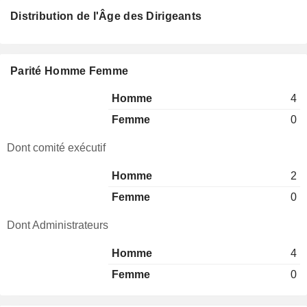
Distribution de l'Âge des Dirigeants
Parité Homme Femme
Homme
4
Femme
0
Dont comité exécutif
Homme
2
Femme
0
Dont Administrateurs
Homme
4
Femme
0