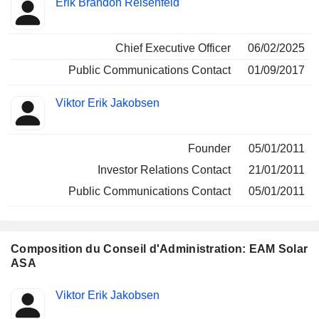
Erik Brandon Reisenfeld
Dirigeant
occupées
Chief Executive Officer
06/02/2025
Public Communications Contact
01/09/2017
Viktor Erik Jakobsen
Founder
05/01/2011
Investor Relations Contact
21/01/2011
Public Communications Contact
05/01/2011
Composition du Conseil d'Administration: EAM Solar
ASA
Administrateur
Comités
Viktor Erik Jakobsen