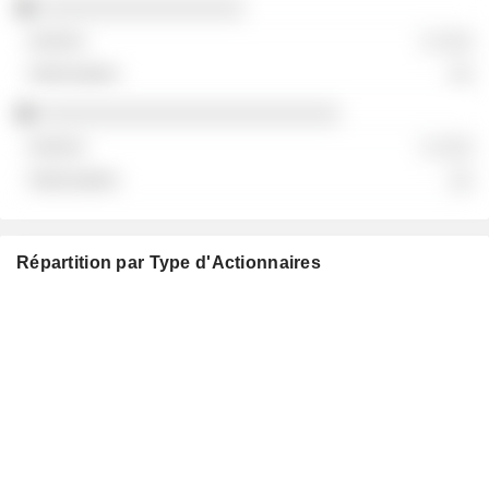
░░░░░░░░░░░░░░░░░
░ ░░░
░░
░░░░░░░░░░░░░░░░░░░░░░░░░
░ ░░░
░░
Répartition par Type d'Actionnaires