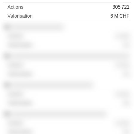
305 721
6 M CHF
░░░░░░░░░░░░░░░░
░ ░░░
░░
░░░░░░░░░░░░░░░░░░░░░░░░░░░░░░░░░░░░
░ ░░░
░░
░░░░░░░░░░░░░░░░░░░░░░░░░
░ ░░░
░░
░░░░░░░░░░░░░░░░░░░░░░░░░░░░░
░ ░░░
░░