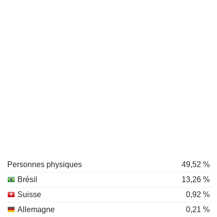
Personnes physiques
49,52 %
Brésil
13,26 %
Suisse
0,92 %
Allemagne
0,21 %