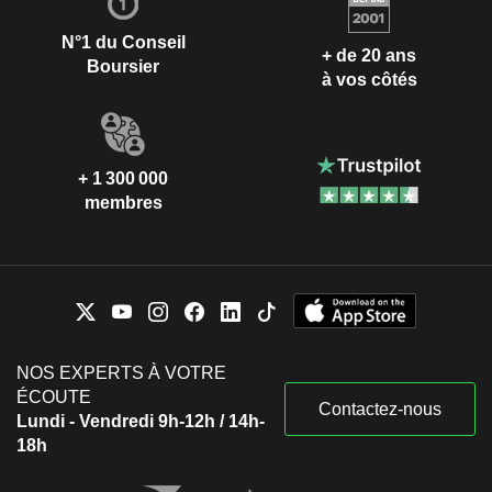
N°1 du Conseil
+ de 20 ans
Boursier
à vos côtés
+ 1 300 000
membres
NOS EXPERTS À VOTRE
ÉCOUTE
Contactez-nous
Lundi - Vendredi 9h-12h / 14h-
18h