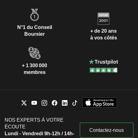
N°1 du Conseil
+ de 20 ans
Boursier
à vos côtés
+ 1 300 000
membres
NOS EXPERTS À VOTRE
ÉCOUTE
Contactez-nous
Lundi - Vendredi 9h-12h / 14h-