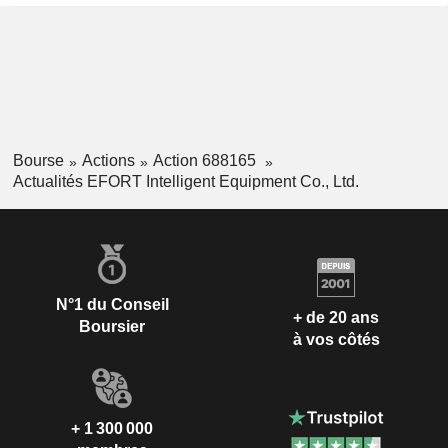
Bourse
Actions
Action 688165
Actualités EFORT Intelligent Equipment Co., Ltd.
N°1 du Conseil
+ de 20 ans
Boursier
à vos côtés
+ 1 300 000