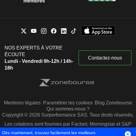
membres
NOS EXPERTS À VOTRE
ÉCOUTE
Contactez-nous
Lundi - Vendredi 9h-12h / 14h-
18h
Mentions légales
Paramétrer les cookies
Blog Zonebourse
Qui sommes-nous ?
Copyright © 2026 Surperformance SAS. Tous droits réservés.
Les cotations sont fournies par Factset, Morningstar et S&P
Capital IQ
Dès maintenant, trouvez facilement les meilleurs