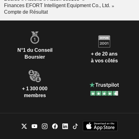
Finances EFORT Intelligent Equipment Co., Ltd.
Compte de Résultat
N°1 du Conseil
+ de 20 ans
Boursier
à vos côtés
+ 1 300 000
membres