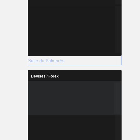
Suite du Palmarès
Devises / Forex