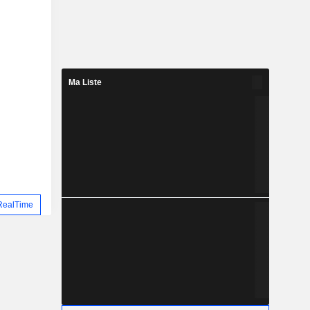
Ma Liste
RealTime