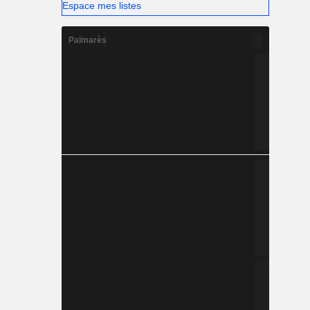
Espace mes listes
Palmarès