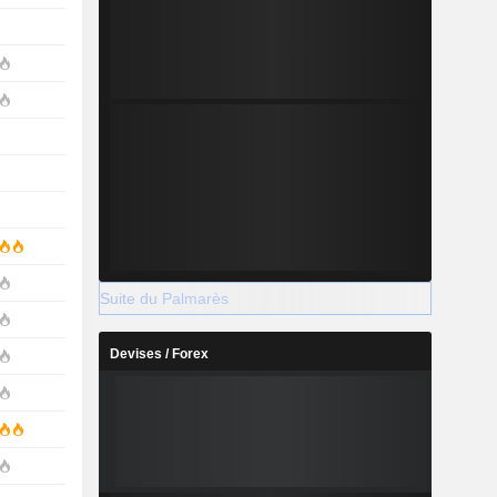
Suite du Palmarès
Devises / Forex