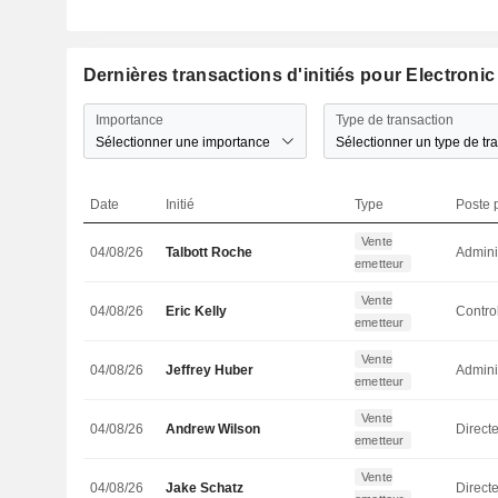
Dernières transactions d'initiés pour Electronic 
Importance
Type de transaction
Sélectionner une importance
Sélectionner un type de tr
Date
Initié
Type
Poste p
Vente
04/08/26
Talbott Roche
Admini
emetteur
Vente
04/08/26
Eric Kelly
emetteur
Vente
04/08/26
Jeffrey Huber
Admini
emetteur
Vente
04/08/26
Andrew Wilson
Direct
emetteur
Vente
04/08/26
Jake Schatz
Directe