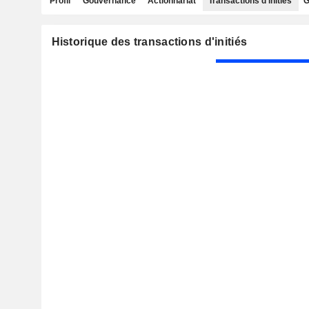
Profil
Gouvernance
Actionnariat
Transactions d'initiés
G
Historique des transactions d'initiés