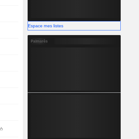
Espace mes listes
Palmarès