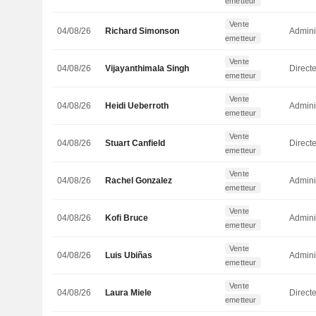
emetteur
Vente
04/08/26
Richard Simonson
Admini
emetteur
Vente
04/08/26
Vijayanthimala Singh
emetteur
Vente
04/08/26
Heidi Ueberroth
Admini
emetteur
Vente
04/08/26
Stuart Canfield
Directe
emetteur
Vente
04/08/26
Rachel Gonzalez
Admini
emetteur
Vente
04/08/26
Kofi Bruce
Admini
emetteur
Vente
04/08/26
Luis Ubiñas
Admini
emetteur
Vente
04/08/26
Laura Miele
Direct
emetteur