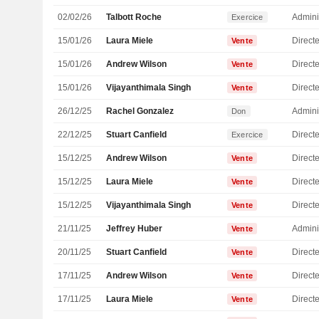
02/02/26
Talbott Roche
Admini
Exercice
15/01/26
Laura Miele
Direct
Vente
15/01/26
Andrew Wilson
Direct
Vente
15/01/26
Vijayanthimala Singh
Vente
26/12/25
Rachel Gonzalez
Admini
Don
22/12/25
Stuart Canfield
Directe
Exercice
15/12/25
Andrew Wilson
Direct
Vente
15/12/25
Laura Miele
Direct
Vente
15/12/25
Vijayanthimala Singh
Vente
21/11/25
Jeffrey Huber
Admini
Vente
20/11/25
Stuart Canfield
Directe
Vente
17/11/25
Andrew Wilson
Direct
Vente
17/11/25
Laura Miele
Direct
Vente