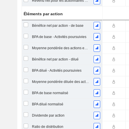
Revenu net pour les actionnaires ordinaires, hors éléments exceptionnelsRésultat net pour les actionnaires ordinaires, éléments exceptionnels exclus.
Éléments par action
Bénéfice net par action - de base
BPA de base - Activités poursuivies
Moyenne pondérée des actions en circulation
Bénéfice net par action - dilué
BPA dilué - Activités poursuivies
Moyenne pondérée diluée des actions en circulation
BPA de base normalisé
BPA dilué normalisé
Dividende par action
Ratio de distribution