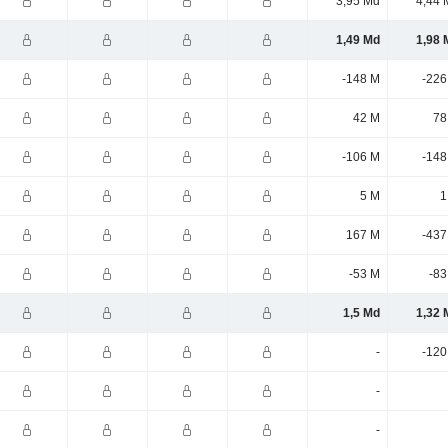
3,95 Md
4,44 
1,49 Md
1,98 
-148 M
-226
42 M
78
-106 M
-148
5 M
1
167 M
-437
-53 M
-83
1,5 Md
1,32 
-
-120
-
-