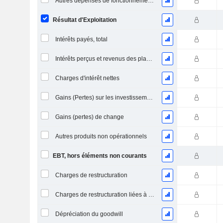
Autres dépenses de fonctionnement, total
Résultat d'Exploitation
Intérêts payés, total
Intérêts perçus et revenus des placements
Charges d'intérêt nettes
Gains (Pertes) sur les investissements en actions
Gains (pertes) de change
Autres produits non opérationnels
EBT, hors éléments non courants
Charges de restructuration
Charges de restructuration liées à l’intégration d’une nouvelle activité (Fusions, Acquisitions)
Dépréciation du goodwill