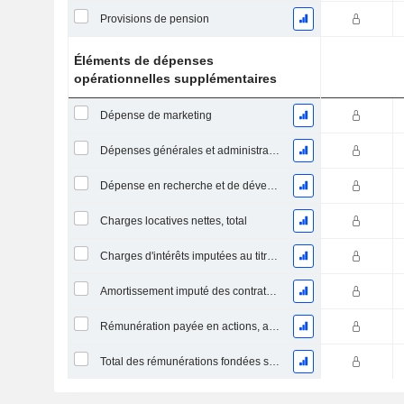
Provisions de pension
Éléments de dépenses
opérationnelles supplémentaires
Dépense de marketing
Dépenses générales et administratives
Dépense en recherche et de développement
Charges locatives nettes, total
Charges d'intérêts imputées au titre des contrats de location
Amortissement imputé des contrats de location simple
Rémunération payée en actions, autres (total)
Total des rémunérations fondées sur des actions