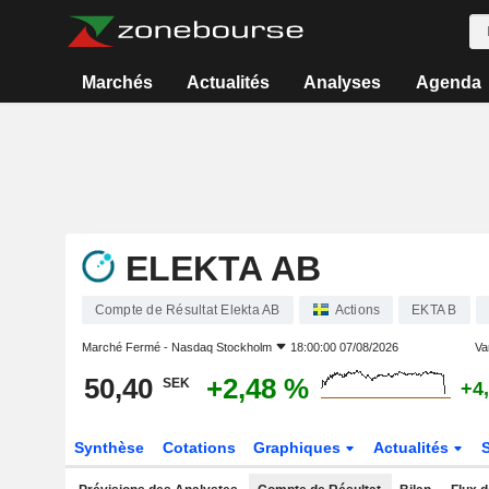
Marchés
Actualités
Analyses
Agenda
ELEKTA AB
Compte de Résultat Elekta AB
Actions
EKTA B
Marché Fermé -
Nasdaq Stockholm
18:00:00 07/08/2026
Var
50,40
+2,48 %
SEK
+4
Synthèse
Cotations
Graphiques
Actualités