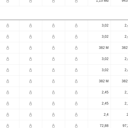
1,15 Md
943
3,02
2,
3,02
2,
382 M
382
3,02
2,
3,02
2,
382 M
382
2,45
2,
2,45
2,
2,4
72,88
97,