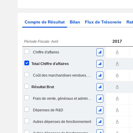
Compte de Résultat
Bilan
Flux de Trésorerie
Rat
2017
Période Fiscale: Avril
Chiffre d'affaires
Total Chiffre d'affaires
Coût des marchandises vendues, total
Résultat Brut
Frais de vente, généraux et administratifs, total
Dépenses de R&D
Autres dépenses de fonctionnement