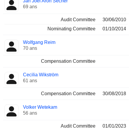
Jan Joel Aron Secher
69 ans
Audit Committee
30/06/2010
Nominating Committee
01/10/2014
Wolfgang Reim
70 ans
Compensation Committee
Cecilia Wikström
61 ans
Compensation Committee
30/08/2018
Volker Wetekam
56 ans
Audit Committee
01/01/2023