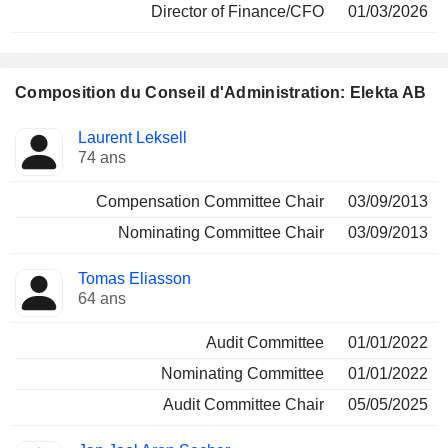
Director of Finance/CFO
01/03/2026
Composition du Conseil d'Administration: Elekta AB
Administrateur
Comités
Laurent Leksell
74 ans
Compensation Committee Chair
03/09/2013
Nominating Committee Chair
03/09/2013
Tomas Eliasson
64 ans
Audit Committee
01/01/2022
Nominating Committee
01/01/2022
Audit Committee Chair
05/05/2025