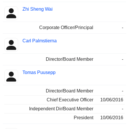
Zhi Sheng Wai
Corporate Officer/Principal
-
Carl Palmstierna
Director/Board Member
-
Tomas Puusepp
Director/Board Member
-
Chief Executive Officer
10/06/2016
Independent Dir/Board Member
-
President
10/06/2016