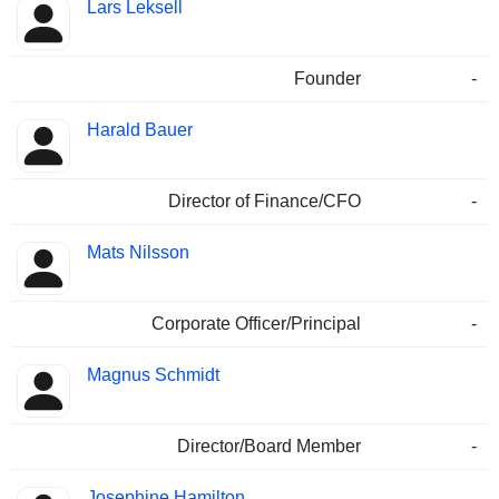
Lars Leksell
Founder
-
Harald Bauer
Director of Finance/CFO
-
Mats Nilsson
Corporate Officer/Principal
-
Magnus Schmidt
Director/Board Member
-
Josephine Hamilton