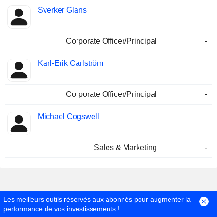
Sverker Glans
Corporate Officer/Principal
-
Karl-Erik Carlström
Corporate Officer/Principal
-
Michael Cogswell
Sales & Marketing
-
Les meilleurs outils réservés aux abonnés pour augmenter la
performance de vos investissements !