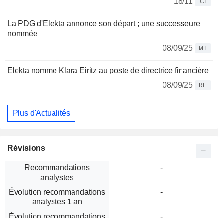
18/11
CI
La PDG d'Elekta annonce son départ ; une successeure
nommée
08/09/25
MT
Elekta nomme Klara Eiritz au poste de directrice financière
08/09/25
RE
Plus d'Actualités
Révisions
Recommandations
-
analystes
Évolution recommandations
-
analystes 1 an
Évolution recommandations
-