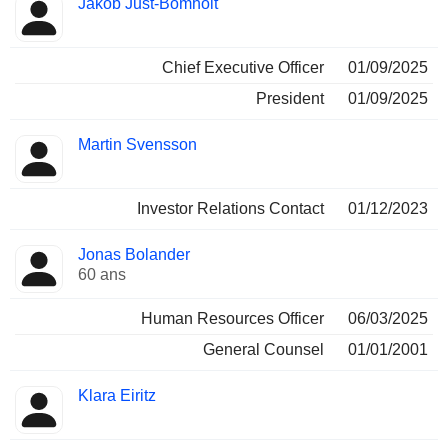
Jakob Just-Bomholt
Dirigeant
occupées
Chief Executive Officer
01/09/2025
President
01/09/2025
Martin Svensson
Investor Relations Contact
01/12/2023
Jonas Bolander
60 ans
Human Resources Officer
06/03/2025
General Counsel
01/01/2001
Klara Eiritz