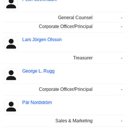
General Counsel
-
Corporate Officer/Principal
-
Lars Jörgen Olsson
Treasurer
-
George L. Rugg
Corporate Officer/Principal
-
Pär Nordström
Sales & Marketing
-