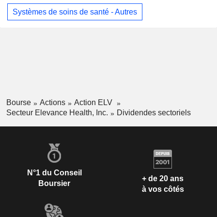
Systèmes de soins de santé - Autres
Bourse
Actions
Action ELV
Secteur Elevance Health, Inc.
Dividendes sectoriels
N°1 du Conseil
+ de 20 ans
Boursier
à vos côtés