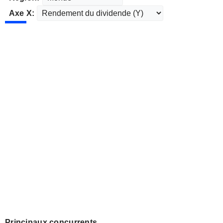
Axe X:
Principaux concurrents