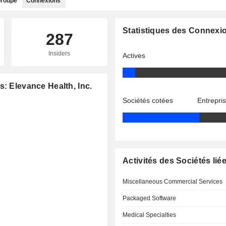
roupe
Connexions
Statistiques des Connexi
287
Insiders
Actives
: Elevance Health, Inc.
Sociétés cotées
Entrepri
Activités des Sociétés lié
Miscellaneous Commercial Services
Packaged Software
Medical Specialties