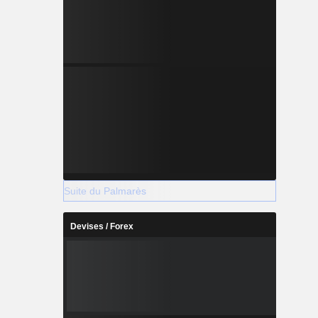
Suite du Palmarès
Devises / Forex