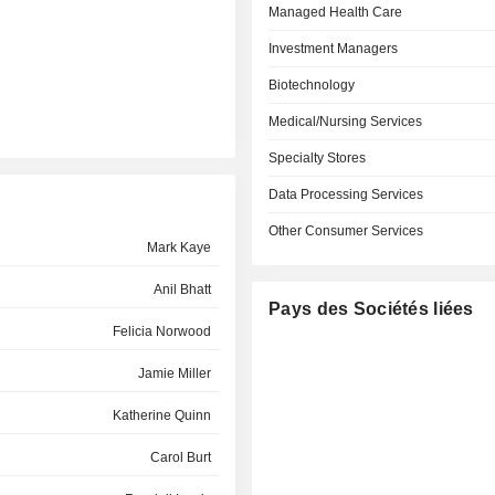
Managed Health Care
Investment Managers
Biotechnology
Medical/Nursing Services
Specialty Stores
Data Processing Services
Other Consumer Services
Mark Kaye
Anil Bhatt
Pays des Sociétés liées
Felicia Norwood
Jamie Miller
Katherine Quinn
Carol Burt