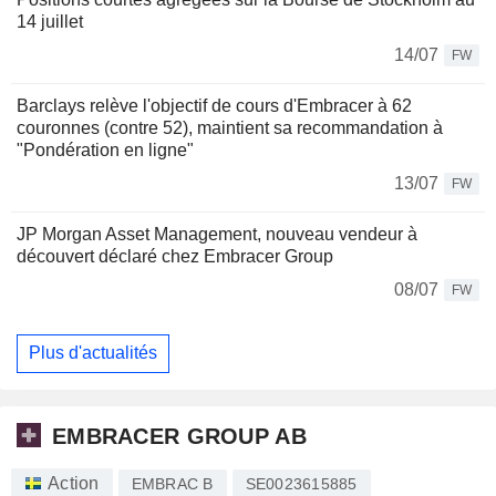
14 juillet
14/07
FW
Barclays relève l'objectif de cours d'Embracer à 62
couronnes (contre 52), maintient sa recommandation à
"Pondération en ligne"
13/07
FW
JP Morgan Asset Management, nouveau vendeur à
découvert déclaré chez Embracer Group
08/07
FW
Plus d'actualités
EMBRACER GROUP AB
Action
EMBRAC B
SE0023615885