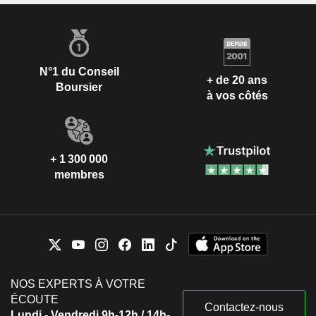
N°1 du Conseil
+ de 20 ans
Boursier
à vos côtés
+ 1 300 000
membres
NOS EXPERTS À VOTRE
ÉCOUTE
Contactez-nous
Lundi - Vendredi 9h-12h / 14h-