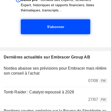
Expert, historiques et rapports financiers, listes
thématiques, transcripts...
S'abonner
Dernières actualités sur Embracer Group AB
Nordea abaisse ses prévisions pour Embracer mais réitère
son conseil à l'achat
07/08
FW
Tomb Raider : Catalyst repoussé à 2028
27/07
FW
Positions courtes agrégées sur la Bourse de Stockholm au