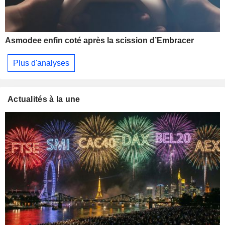
Asmodee enfin coté après la scission d’Embracer
Plus d'analyses
Actualités à la une