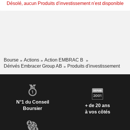
Désolé, aucun Produits d'investissement n'est disponible
Bourse
Actions
Action EMBRAC B
Dérivés Embracer Group AB
Produits d'investissement
N°1 du Conseil
+ de 20 ans
Boursier
à vos côtés