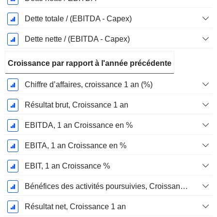
Dette totale / (EBITDA - Capex)
Dette nette / (EBITDA - Capex)
Croissance par rapport à l'année précédente
Chiffre d’affaires, croissance 1 an (%)
Résultat brut, Croissance 1 an
EBITDA, 1 an Croissance en %
EBITA, 1 an Croissance en %
EBIT, 1 an Croissance %
Bénéfices des activités poursuivies, Croissance 1 an
Résultat net, Croissance 1 an