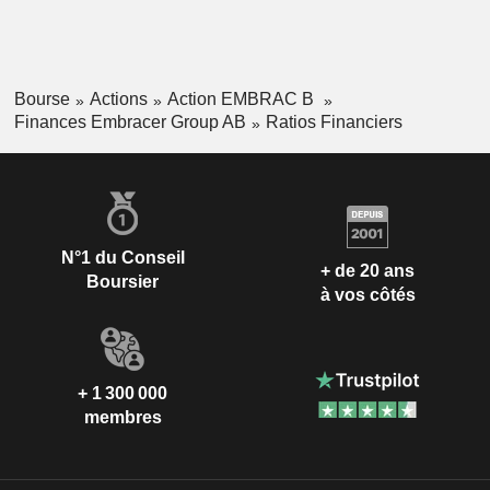
Bourse
Actions
Action EMBRAC B
Finances Embracer Group AB
Ratios Financiers
N°1 du Conseil
+ de 20 ans
Boursier
à vos côtés
+ 1 300 000
membres