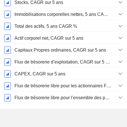
Stocks, CAGR sur 5 ans
Immobilisations corporelles nettes, 5 ans CAGR %
Total des actifs, 5 ans CAGR %
Actif corporel net, CAGR sur 5 ans
Capitaux Propres ordinaires, CAGR sur 5 ans
Flux de trésorerie d’exploitation, CAGR sur 5 ans
CAPEX, CAGR sur 5 ans
Flux de trésorerie libre pour les actionnaires FCFE, CAGR sur 5 ans
Flux de trésorerie libre pour l’ensemble des pourvoyeurs de fonds (créanciers et actionnaires) FCFF, CAGR sur 5 ans