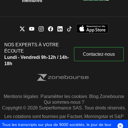
membres
NOS EXPERTS À VOTRE
ÉCOUTE
Contactez-nous
Lundi - Vendredi 9h-12h / 14h-
18h
Mentions légales
Paramétrer les cookies
Blog Zonebourse
Qui sommes-nous ?
Copyright © 2026 Surperformance SAS. Tous droits réservés.
Les cotations sont fournies par Factset, Morningstar et S&P
Capital IQ
Tous les transcripts sur plus de 9000 sociétés, le jour de leur