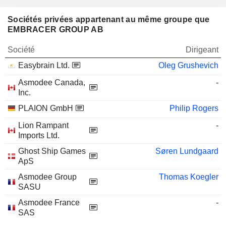
Sociétés privées appartenant au même groupe que
EMBRACER GROUP AB
Société
Dirigeant
Easybrain Ltd.
Oleg Grushevich
Asmodee Canada,
-
Inc.
PLAION GmbH
Philip Rogers
Lion Rampant
-
Imports Ltd.
Ghost Ship Games
Søren Lundgaard
ApS
Asmodee Group
Thomas Koegler
SASU
Asmodee France
-
SAS