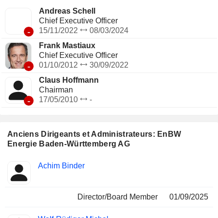
Andreas Schell
Chief Executive Officer
-
15/11/2022
08/03/2024
Frank Mastiaux
Chief Executive Officer
-
01/10/2012
30/09/2022
Claus Hoffmann
Chairman
-
17/05/2010
-
Anciens Dirigeants et Administrateurs: EnBW
Energie Baden-Württemberg AG
Fonctions
Achim Binder
Insider
occupées
Director/Board Member
01/09/2025