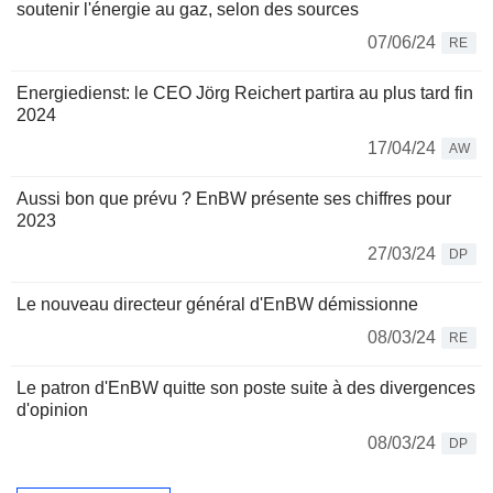
soutenir l'énergie au gaz, selon des sources
07/06/24
RE
Energiedienst: le CEO Jörg Reichert partira au plus tard fin
2024
17/04/24
AW
Aussi bon que prévu ? EnBW présente ses chiffres pour
2023
27/03/24
DP
Le nouveau directeur général d'EnBW démissionne
08/03/24
RE
Le patron d'EnBW quitte son poste suite à des divergences
d'opinion
08/03/24
DP