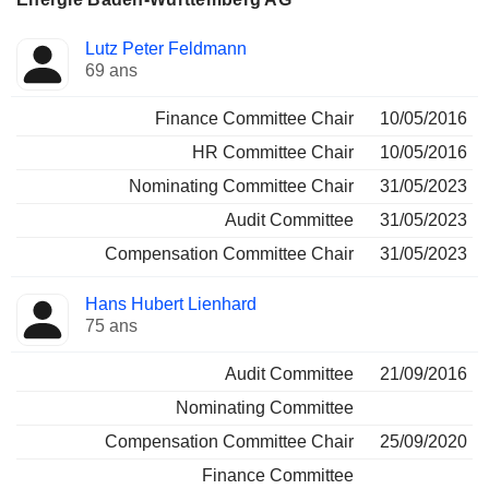
Administrateur
Comités
Lutz Peter Feldmann
69 ans
Finance Committee Chair
10/05/2016
HR Committee Chair
10/05/2016
Nominating Committee Chair
31/05/2023
Audit Committee
31/05/2023
Compensation Committee Chair
31/05/2023
Hans Hubert Lienhard
75 ans
Audit Committee
21/09/2016
Nominating Committee
Compensation Committee Chair
25/09/2020
Finance Committee