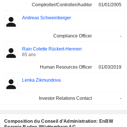
Comptroller/Controller/Auditor
01/01/2005
Andreas Schweinberger
Compliance Officer
-
Rain Colette Rückert-Hennen
65 ans
Human Resources Officer
01/03/2019
Lenka Zikmundova
Investor Relations Contact
-
Composition du Conseil d'Administration: EnBW
Energie Baden-Württemberg AG