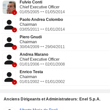
Fulvio Conti
Chief Executive Officer
-
01/05/2005
01/05/2014
Paolo Andrea Colombo
Chairman
-
03/05/2011
01/01/2014
Piero Gnudi
Chairman
-
30/04/2009
29/04/2011
Andrea Marano
Chief Executive Officer
-
01/01/2006
02/01/2008
Enrico Testa
Chairman
-
01/01/2002
01/01/2002
Anciens Dirigeants et Administrateurs: Enel S.p.A.
Fonctions