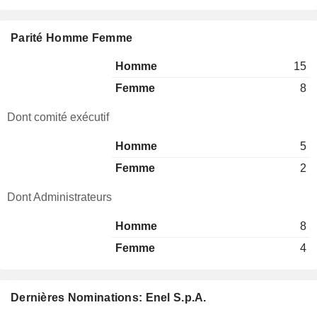
Parité Homme Femme
Homme
15
Femme
8
Dont comité exécutif
Homme
5
Femme
2
Dont Administrateurs
Homme
8
Femme
4
Dernières Nominations: Enel S.p.A.