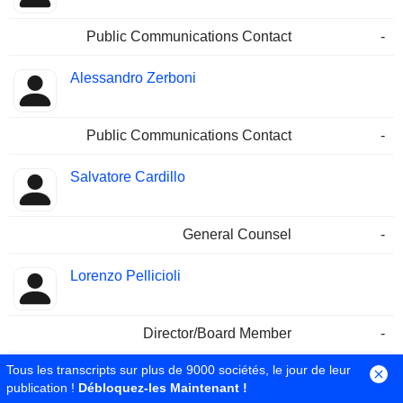
Public Communications Contact
-
Alessandro Zerboni
Public Communications Contact
-
Salvatore Cardillo
General Counsel
-
Lorenzo Pellicioli
Director/Board Member
-
Tous les transcripts sur plus de 9000 sociétés, le jour de leur
Alessandro Luciano
publication !
Débloquez-les Maintenant !