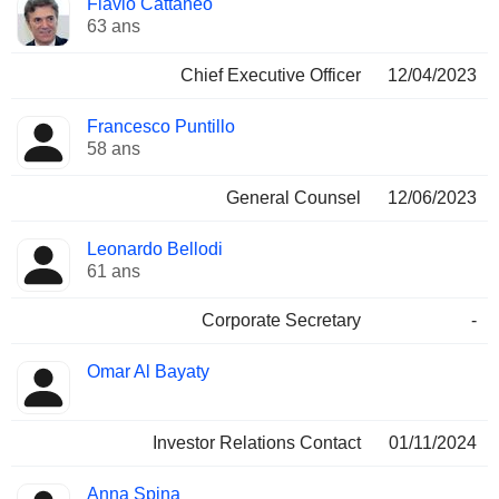
Flavio Cattaneo
Dirigeant
occupées
63 ans
Chief Executive Officer
12/04/2023
Francesco Puntillo
58 ans
General Counsel
12/06/2023
Leonardo Bellodi
61 ans
Corporate Secretary
-
Omar Al Bayaty
Investor Relations Contact
01/11/2024
Anna Spina