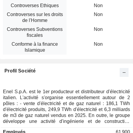
Controverses Ethiques
Non
Controverses sur les droits
Non
de l'Homme
Controverses Subventions
Non
fiscales
Conforme à la finance
Non
Islamique
Profil Société
Enel S.p.A. est le 1er producteur et distributeur d'électricité
italien. L'activité s'organise essentiellement autour de 2
pôles : - vente d'électricité et de gaz naturel : 186,1 TWh
d'électricité produits, 249,9 TWh d'électricité et 6,3 milliards
de m3 de gaz naturel vendus en 2025. En outre, le groupe
développe une activité d'ingénierie et de construction
d'installations et d'unités de production électrique ; -
Employés
61 900