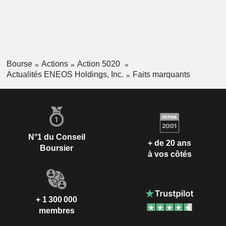
Bourse
Actions
Action 5020
Actualités ENEOS Holdings, Inc.
Faits marquants
N°1 du Conseil
+ de 20 ans
Boursier
à vos côtés
+ 1 300 000
membres