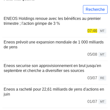
Recherche
ENEOS Holdings renoue avec les bénéfices au premier
trimestre ; l'action grimpe de 3 %
07:46
MT
Eneos prévoit une expansion mondiale de 1 000 milliards
de yens
05/08
MT
Eneos securise son approvisionnement en brut jusqu'en
septembre et cherche a diversifier ses sources
03/07
RE
Eneos a racheté pour 22,61 milliards de yens d'actions en
juin
01/07
MT