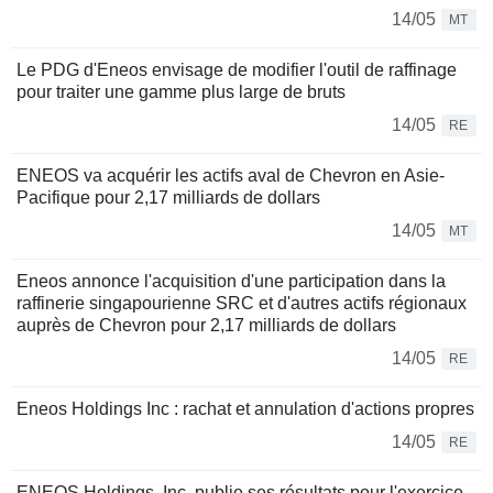
14/05
MT
Le PDG d'Eneos envisage de modifier l'outil de raffinage
pour traiter une gamme plus large de bruts
14/05
RE
ENEOS va acquérir les actifs aval de Chevron en Asie-
Pacifique pour 2,17 milliards de dollars
14/05
MT
Eneos annonce l'acquisition d'une participation dans la
raffinerie singapourienne SRC et d'autres actifs régionaux
auprès de Chevron pour 2,17 milliards de dollars
14/05
RE
Eneos Holdings Inc : rachat et annulation d'actions propres
14/05
RE
ENEOS Holdings, Inc. publie ses résultats pour l'exercice