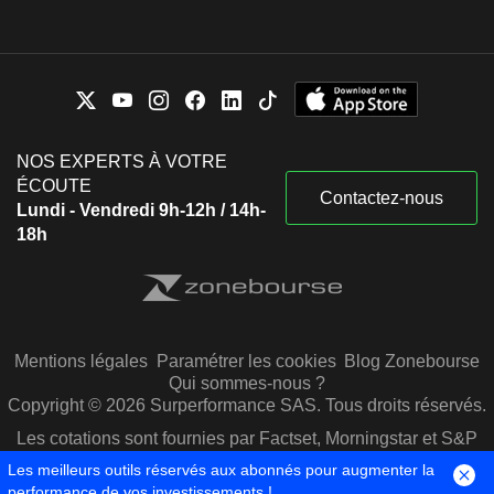
NOS EXPERTS À VOTRE
ÉCOUTE
Contactez-nous
Lundi - Vendredi 9h-12h / 14h-
18h
Mentions légales
Paramétrer les cookies
Blog Zonebourse
Qui sommes-nous ?
Copyright © 2026 Surperformance SAS. Tous droits réservés.
Les cotations sont fournies par Factset, Morningstar et S&P
Capital IQ
Les meilleurs outils réservés aux abonnés pour augmenter la
performance de vos investissements !