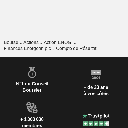
Bourse
Actions
Action ENOG
Finances Energean plc
Compte de Résultat
N°1 du Conseil
+ de 20 ans
Boursier
à vos côtés
+ 1 300 000
membres