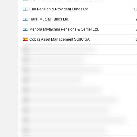
Clal Pension & Provident Funds Ltd.
1
Harel Mutual Funds Ltd.
Menora Mivtachim Pensions & Gemel Ltd.
Cobas Asset Management SGIIC SA
░░░░░░░░░░░░░░░░░░░░░░░░
░░░░░░░░░░░░░░░░░░░░
░░░░░░░░░░░░░░░░░░░░░░░░░░
░░░░░░░░░░░░░░░░░░░
░░░░░░░░░░░░░░░░░░░░░░░░░░
░░░░░░░░░░░░░░░░░░░░░░░░░░░░░░░░
░░░░░░░░░░░░░░░░░░░░░░░░░░░░░
░░░░░░░░░░░░░░░░░░░░░░░░░░░░░░░░░░░
░░░░░░░░░░░░░░░░░░░░░░░░░░░░