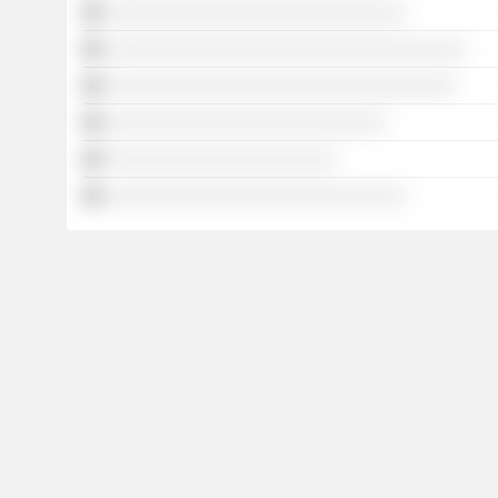
░░░░░░░░░░░░░░░░░░░░░░░░░░░░░░
░░░░░░░░░░░░░░░░░░░░░░░░░░░░░░░░░░░░
░░░░░░░░░░░░░░░░░░░░░░░░░░░░░░░░░░░
░░░░░░░░░░░░░░░░░░░░░░░░░░░░
░░░░░░░░░░░░░░░░░░░░░░░
░░░░░░░░░░░░░░░░░░░░░░░░░░░░░░