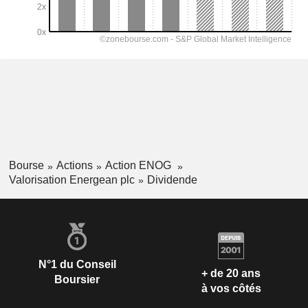
Bourse
Actions
Action ENOG
Valorisation Energean plc
Dividende
N°1 du Conseil
+ de 20 ans
Boursier
à vos côtés