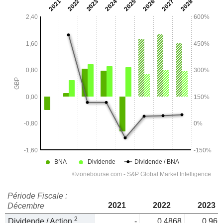
Période Fiscale :
2021
2022
2023
Décembre
2
Dividende / Action
-
0,4868
0,966