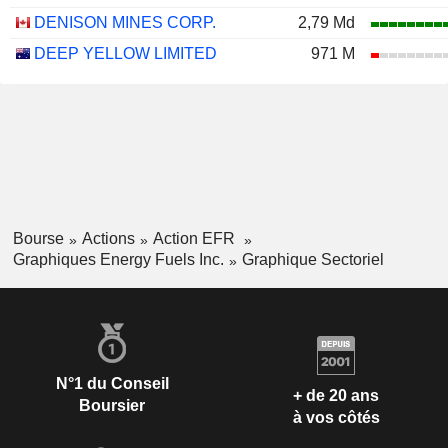
DENISON MINES CORP.
2,79 Md
DEEP YELLOW LIMITED
971 M
Bourse
Actions
Action EFR
Graphiques Energy Fuels Inc.
Graphique Sectoriel
N°1 du Conseil
+ de 20 ans
Boursier
à vos côtés