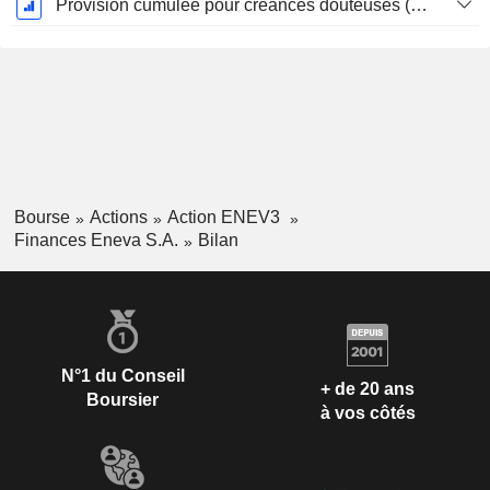
Provision cumulée pour créances douteuses (Supple)
Bourse
Actions
Action ENEV3
Finances Eneva S.A.
Bilan
N°1 du Conseil
+ de 20 ans
Boursier
à vos côtés