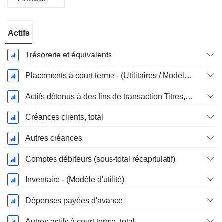
Période
Actifs
Fiscale:
Décembre
Trésorerie et équivalents
Placements à court terme - (Utilitaires / Modèles d'assurance)
Actifs détenus à des fins de transaction Titres, totalActifs détenus à des fins de transactions (Trading), Total.
Créances clients, total
Autres créances
Comptes débiteurs (sous-total récapitulatif)
Inventaire - (Modèle d'utilité)
Dépenses payées d'avance
Autres actifs à court terme, total