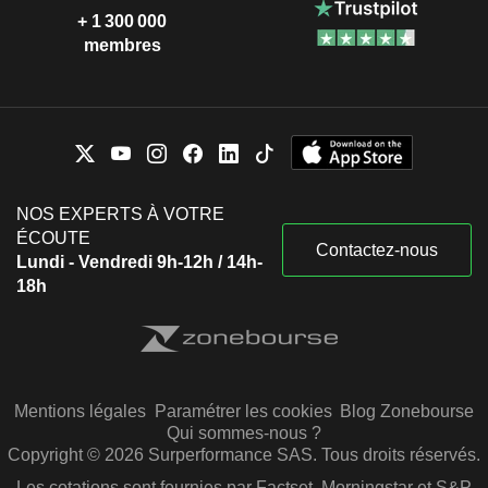
+ 1 300 000
membres
NOS EXPERTS À VOTRE
ÉCOUTE
Contactez-nous
Lundi - Vendredi 9h-12h / 14h-
18h
Mentions légales
Paramétrer les cookies
Blog Zonebourse
Qui sommes-nous ?
Copyright © 2026 Surperformance SAS. Tous droits réservés.
Les cotations sont fournies par Factset, Morningstar et S&P