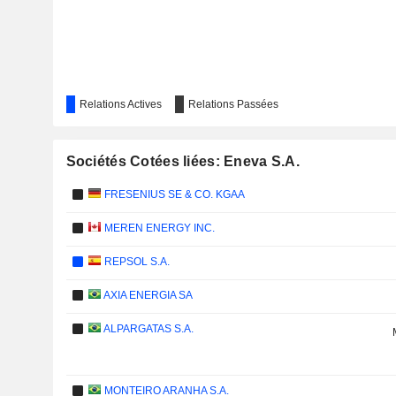
Relations Actives
Relations Passées
Sociétés Cotées liées: Eneva S.A.
FRESENIUS SE & CO. KGAA
MEREN ENERGY INC.
REPSOL S.A.
AXIA ENERGIA SA
ALPARGATAS S.A.
MONTEIRO ARANHA S.A.