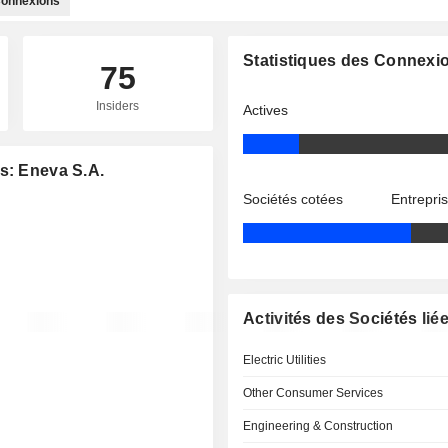
onnexions
Statistiques des Connexi
75
Insiders
Actives
s: Eneva S.A.
Sociétés cotées
Entrepri
Activités des Sociétés lié
Electric Utilities
Other Consumer Services
Engineering & Construction