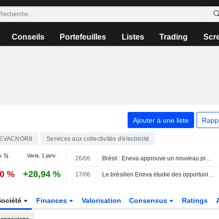
Conseils
Portefeuilles
Listes
Trading
Scr
Ajouter à une liste
Rapp
EVACNOR8
Services aux collectivités d'électricité
. 5j.
Varia. 1 janv.
26/06
Brésil : Eneva approuve un nouveau programme de rachat d'actions portant sur 23 millions de titres
10 %
+28,94 %
17/06
Le brésilien Eneva étudie des opportunités d'investissement au Venezuela, selon son directeur général
Société
Finances
Valorisation
Consensus
Ratings