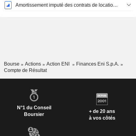
Amortissement imputé des contrats de location simple
Bourse
Actions
Action ENI
Finances Eni S.p.A.
Compte de Résultat
N°1 du Conseil
+ de 20 ans
Boursier
à vos côtés