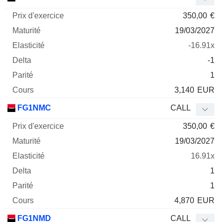
350,00
€
19/03/2027
-16.91x
-1
1
3,140
EUR
FG1NMC
CALL
350,00
€
19/03/2027
16.91x
1
1
4,870
EUR
FG1NMD
CALL