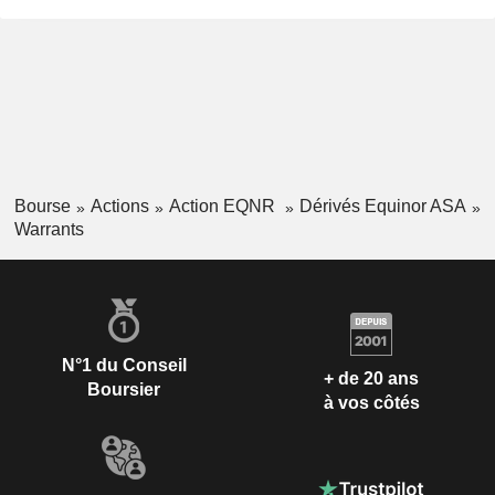
Bourse
Actions
Action EQNR
Dérivés Equinor ASA
Warrants
N°1 du Conseil
+ de 20 ans
Boursier
à vos côtés