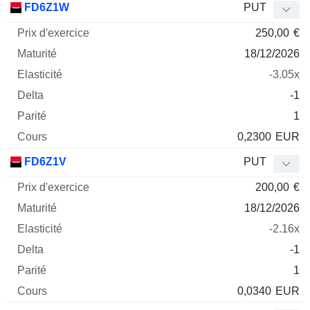
FD6Z1W
PUT
250,00
€
18/12/2026
-3.05x
-1
1
0,2300
EUR
FD6Z1V
PUT
200,00
€
18/12/2026
-2.16x
-1
1
0,0340
EUR