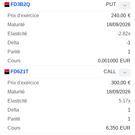
FD3B2Q
PUT
240,00
€
18/09/2026
-2.82x
-1
1
0,001000
EUR
FD6Z1T
CALL
300,00
€
18/09/2026
5.17x
1
1
6,350
EUR