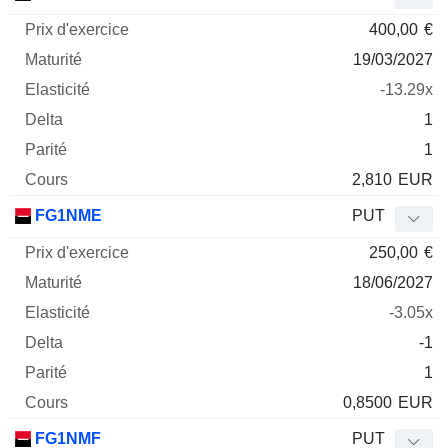
400,00
€
19/03/2027
-13.29x
1
1
2,810
EUR
FG1NME
PUT
250,00
€
18/06/2027
-3.05x
-1
1
0,8500
EUR
FG1NMF
PUT