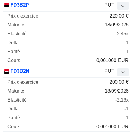
Prix
FD3B2P
PUT
d'exercice
Maturité
Elasticité
Delta
220,00
€
Mnemo
Type
Parité
18/09/2026
-2.45x
-1
1
0,001000
EUR
FD3B2N
PUT
200,00
€
18/09/2026
-2.16x
-1
1
0,001000
EUR