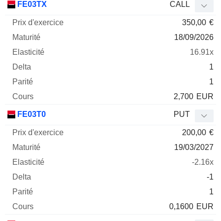
FE03TX
CALL
350,00
€
18/09/2026
16.91x
1
1
2,700
EUR
FE03T0
PUT
200,00
€
19/03/2027
-2.16x
-1
1
0,1600
EUR