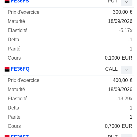
FE36FS
PUT
300,00
€
18/09/2026
-5.17x
-1
1
0,1000
EUR
FE36FQ
CALL
400,00
€
18/09/2026
-13.29x
1
1
0,7000
EUR