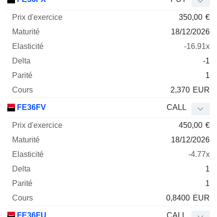
350,00
€
18/12/2026
-16.91x
-1
1
2,370
EUR
FE36FV
CALL
450,00
€
18/12/2026
-4.77x
1
1
0,8400
EUR
FE36FU
CALL