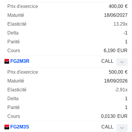
400,00
€
18/06/2027
13.29x
-1
1
6,190
EUR
FG2M3R
CALL
500,00
€
18/09/2026
-2.91x
1
1
0,0130
EUR
FG2M3S
CALL