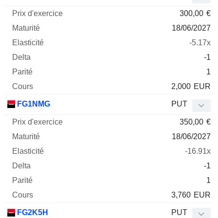
300,00
€
18/06/2027
-5.17x
-1
1
2,000
EUR
FG1NMG
PUT
350,00
€
18/06/2027
-16.91x
-1
1
3,760
EUR
FG2K5H
PUT