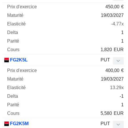
450,00
€
19/03/2027
-4.77x
1
1
1,820
EUR
FG2K5L
PUT
400,00
€
19/03/2027
13.29x
-1
1
5,580
EUR
FG2K5M
PUT