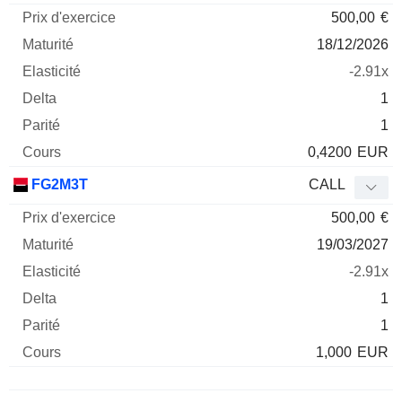
500,00
€
18/12/2026
-2.91x
1
1
0,4200
EUR
FG2M3T
CALL
500,00
€
19/03/2027
-2.91x
1
1
1,000
EUR