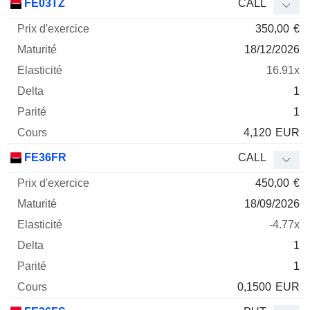
FE03TZ
CALL
350,00
€
18/12/2026
16.91x
1
1
4,120
EUR
FE36FR
CALL
450,00
€
18/09/2026
-4.77x
1
1
0,1500
EUR