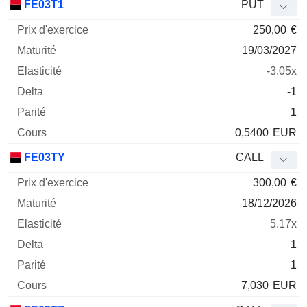
FE03T1
PUT
250,00
€
19/03/2027
-3.05x
-1
1
0,5400
EUR
FE03TY
CALL
300,00
€
18/12/2026
5.17x
1
1
7,030
EUR