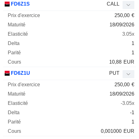
FD6Z1S
CALL
250,00
€
18/09/2026
3.05x
1
1
10,88
EUR
FD6Z1U
PUT
250,00
€
18/09/2026
-3.05x
-1
1
0,001000
EUR