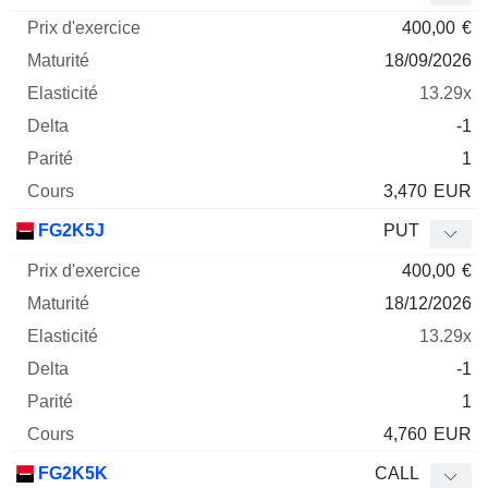
400,00
€
18/09/2026
13.29x
-1
1
3,470
EUR
FG2K5J
PUT
400,00
€
18/12/2026
13.29x
-1
1
4,760
EUR
FG2K5K
CALL