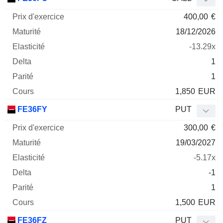
400,00
€
18/12/2026
-13.29x
1
1
1,850
EUR
FE36FY
PUT
300,00
€
19/03/2027
-5.17x
-1
1
1,500
EUR
FE36FZ
PUT