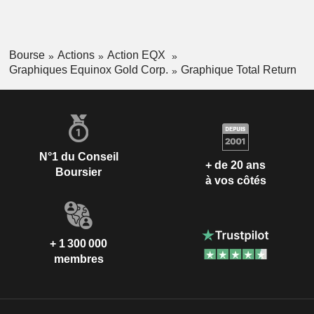
Bourse
Actions
Action EQX
Graphiques Equinox Gold Corp.
Graphique Total Return
N°1 du Conseil
+ de 20 ans
Boursier
à vos côtés
+ 1 300 000
membres