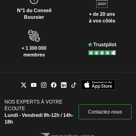
N°1 du Conseil
+ de 20 ans
Boursier
à vos côtés
+ 1 300 000
membres
NOS EXPERTS À VOTRE
ÉCOUTE
Contactez-nous
Lundi - Vendredi 9h-12h / 14h-
18h