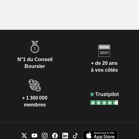
N°1 du Conseil
+ de 20 ans
Boursier
à vos côtés
+ 1 300 000
membres