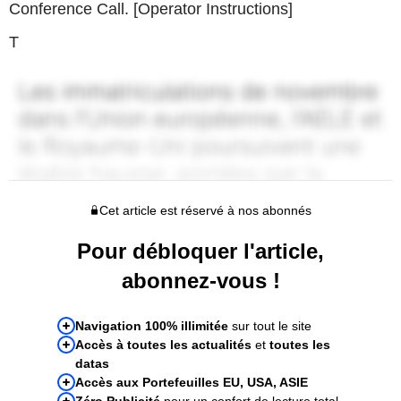
Conference Call. [Operator Instructions]
T
Cet article est réservé à nos abonnés
Pour débloquer l'article,
abonnez-vous !
Navigation 100% illimitée
sur tout le site
Accès à toutes les actualités
et
toutes les
datas
Accès aux Portefeuilles EU, USA, ASIE
Zéro Publicité
pour un confort de lecture total