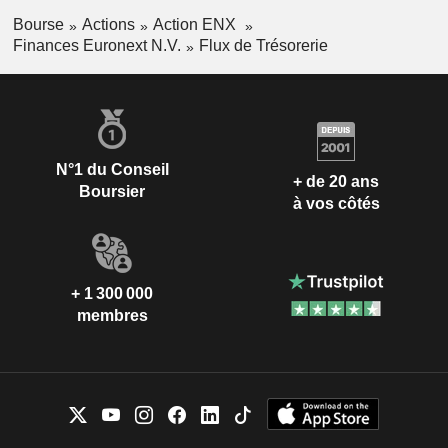
Bourse
Actions
Action ENX
Finances Euronext N.V.
Flux de Trésorerie
N°1 du Conseil
+ de 20 ans
Boursier
à vos côtés
+ 1 300 000
membres