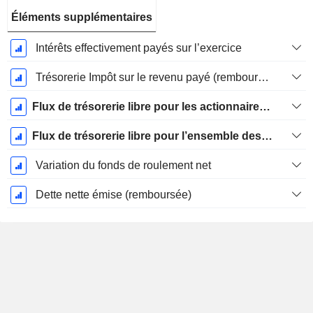
Éléments supplémentaires
Intérêts effectivement payés sur l’exercice
Trésorerie Impôt sur le revenu payé (remboursement)Impôt effectivement payé (remboursé) sur l’exercice
Flux de trésorerie libre pour les actionnaires FCFE
Flux de trésorerie libre pour l’ensemble des pourvoyeurs de fonds (créanciers et actionnaires) FCFF
Variation du fonds de roulement net
Dette nette émise (remboursée)