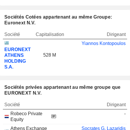
Sociétés Cotées appartenant au même Groupe:
Euronext N.V.
Société
Capitalisation
Dirigeant
Yiannos Kontopoulos
EURONEXT
528 M
ATHENS
HOLDING
S.A.
Sociétés privées appartenant au même groupe que
EURONEXT N.V.
Société
Dirigeant
Robeco Private
-
Equity
Athens Exchange
Socrates G. Lazaridis