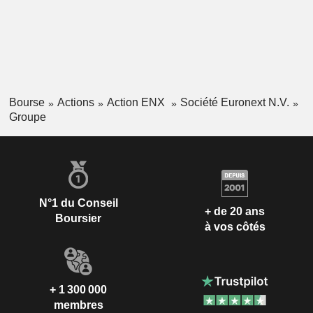
Bourse
Actions
Action ENX
Société Euronext N.V.
Groupe
N°1 du Conseil
+ de 20 ans
Boursier
à vos côtés
+ 1 300 000
membres