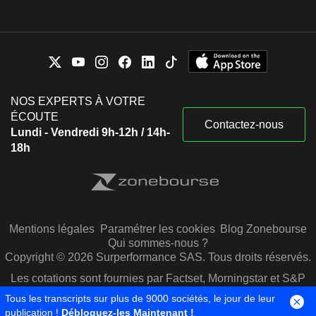
NOS EXPERTS À VOTRE
ÉCOUTE
Contactez-nous
Lundi - Vendredi 9h-12h / 14h-
18h
Mentions légales
Paramétrer les cookies
Blog Zonebourse
Qui sommes-nous ?
Copyright © 2026 Surperformance SAS. Tous droits réservés.
Les cotations sont fournies par Factset, Morningstar et S&P
Capital IQ
Tous les transcripts sur plus de 9000 sociétés, le jour de leur
publication !
Débloquez-les Maintenant !