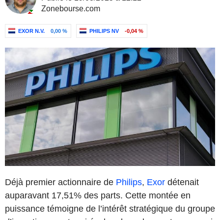
Zonebourse.com
EXOR N.V.
0,00 %
PHILIPS NV
-0,04 %
Déjà premier actionnaire de
Philips
,
Exor
détenait
auparavant 17,51% des parts. Cette montée en
puissance témoigne de l’intérêt stratégique du groupe