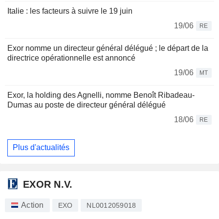
Italie : les facteurs à suivre le 19 juin
19/06
RE
Exor nomme un directeur général délégué ; le départ de la
directrice opérationnelle est annoncé
19/06
MT
Exor, la holding des Agnelli, nomme Benoît Ribadeau-
Dumas au poste de directeur général délégué
18/06
RE
Plus d'actualités
EXOR N.V.
Action
EXO
NL0012059018