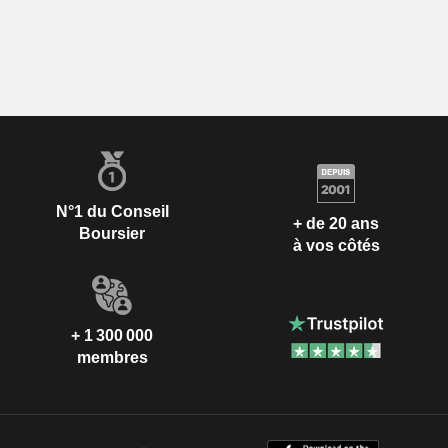
N°1 du Conseil
+ de 20 ans
Boursier
à vos côtés
+ 1 300 000
membres