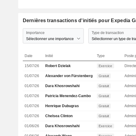
Dernières transactions d'initiés pour Expedia G
Importance
Type de transaction
Sélectionner une importance
Sélectionner un type de tr
Date
Initié
Type
Poste p
15/07/26
Robert Dzielak
Exercice
01/07/26
Alexander von Fürstenberg
Admini
Gratuit
01/07/26
Dara Khosrowshahi
Admini
Gratuit
01/07/26
Patricia Menendez-Cambo
Admini
Gratuit
01/07/26
Henrique Dubugras
Admini
Gratuit
01/07/26
Chelsea Clinton
Admini
Gratuit
01/06/26
Dara Khosrowshahi
Admini
Exercice