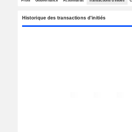
Profil
Gouvernance
Actionnariat
Transactions d'initiés
C
Historique des transactions d'initiés