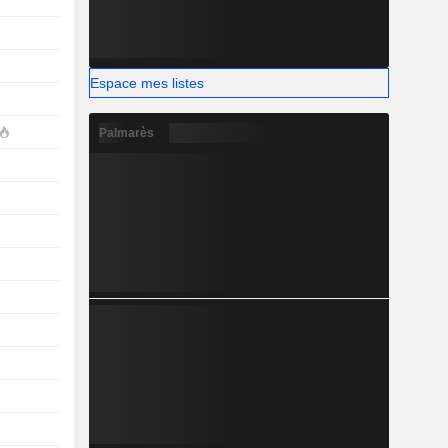
Espace mes listes
Palmarès