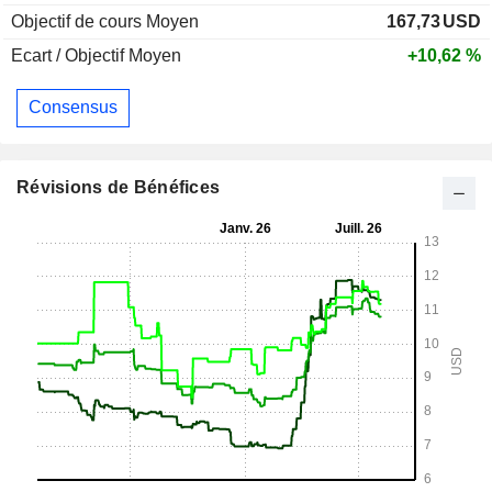
Objectif de cours Moyen
167,73
USD
Ecart / Objectif Moyen
+10,62 %
Consensus
Révisions de Bénéfices