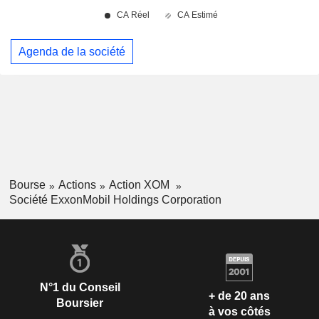
Agenda de la société
Bourse
Actions
Action XOM
Société ExxonMobil Holdings Corporation
N°1 du Conseil
+ de 20 ans
Boursier
à vos côtés