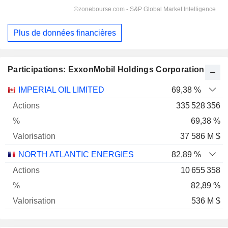
Plus de données financières
Participations: ExxonMobil Holdings Corporation
Nom
Actions
%
Valorisation
IMPERIAL OIL LIMITED
69,38 %
335 528 356
69,38 %
37 586 M $
NORTH ATLANTIC ENERGIES
82,89 %
10 655 358
82,89 %
536 M $