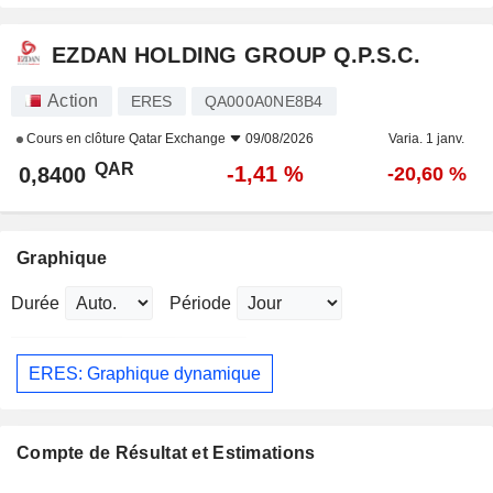
EZDAN HOLDING GROUP Q.P.S.C.
Action
ERES
QA000A0NE8B4
Cours en clôture
Qatar Exchange
09/08/2026
Varia. 1 janv.
QAR
-1,41 %
0,8400
-20,60 %
Graphique
Durée
Période
ERES: Graphique dynamique
Compte de Résultat et Estimations