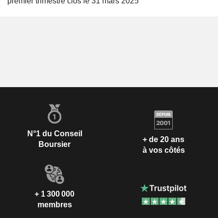
premier trimestre clos le 31 mars 2025
N°1 du Conseil
+ de 20 ans
Boursier
à vos côtés
+ 1 300 000
membres