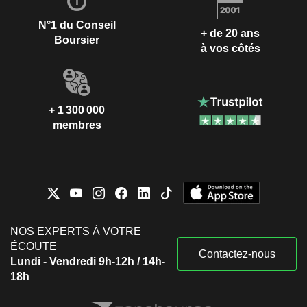
N°1 du Conseil
+ de 20 ans
Boursier
à vos côtés
+ 1 300 000
membres
NOS EXPERTS À VOTRE
ÉCOUTE
Contactez-nous
Lundi - Vendredi 9h-12h / 14h-
18h