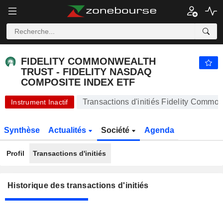
FIDELITY COMMONWEALTH TRUST - FIDELITY NASDAQ COMPOSITE INDEX ETF
541,17
$
-0,67 %
FIDELITY COMMONWEALTH
TRUST - FIDELITY NASDAQ
COMPOSITE INDEX ETF
Transactions d'initiés Fidelity Commo
Instrument Inactif
Synthèse
Actualités
Société
Agenda
Profil
Transactions d'initiés
Historique des transactions d'initiés