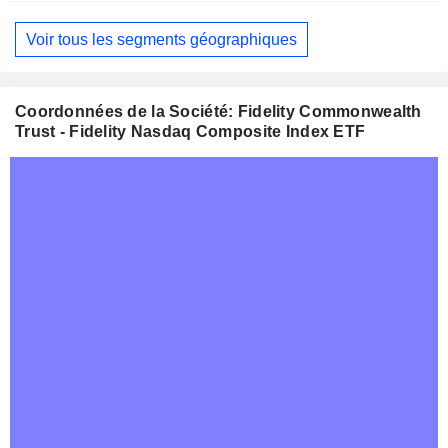
Fiscale:
Novembre
Voir tous les segments géographiques
Coordonnées de la Société: Fidelity Commonwealth
Trust - Fidelity Nasdaq Composite Index ETF