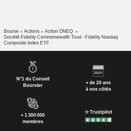
Bourse
Actions
Action ONEQ
Société Fidelity Commonwealth Trust - Fidelity Nasdaq
Composite Index ETF
N°1 du Conseil
+ de 20 ans
Boursier
à vos côtés
+ 1 300 000
membres