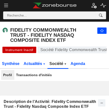
FIDELITY COMMONWEALTH TRUST - FIDELITY NASDAQ COMPOSITE INDEX ETF
541,17
$
-0,67 %
FIDELITY COMMONWEALTH
TRUST - FIDELITY NASDAQ
COMPOSITE INDEX ETF
Société Fidelity Commonwealth Trust 
Instrument Inactif
Synthèse
Actualités
Société
Agenda
Profil
Transactions d'initiés
Description de l'Activité: Fidelity Commonwealth
Trust - Fidelity Nasdaq Composite Index ETF