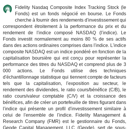
Fidelity Nasdaq Composite Index Tracking Stock (le
Fonds) est un fonds négocié en bourse. Le Fonds
cherche à fournir des rendements d'investissement qui
correspondent étroitement à la performance du prix et du
rendement de l'indice composé NASDAQ (l'indice). Le
Fonds investit normalement au moins 80 % de ses actifs
dans des actions ordinaires comprises dans l'indice. L'indice
composite NASDAQ est un indice pondéré en fonction de la
capitalisation boursière qui est conçu pour représenter la
performance des titres du NASDAQ et comprend plus de 3
000 actions. Le Fonds utilise des techniques
d'échantillonnage statistique qui tiennent compte de facteurs
tels que la capitalisation, l'exposition au secteur, le
rendement des dividendes, le ratio cours/bénéfice (C/B), le
ratio cours/valeur comptable (C/V) et la croissance des
bénéfices, afin de créer un portefeuille de titres figurant dans
l'indice qui présente un profil d'investissement similaire à
celui de l'ensemble de l'indice. Fidelity Management &
Research Company (FMR) est le gestionnaire du Fonds,
Geode Capital Management, LLC (Geode), sert de sous-