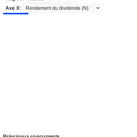
Axe X:
Principaux concurrents