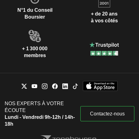
N°1 du Conseil
+ de 20 ans
Boursier
à vos côtés
+ 1 300 000
membres
NOS EXPERTS À VOTRE
ÉCOUTE
Contactez-nous
Lundi - Vendredi 9h-12h / 14h-
18h