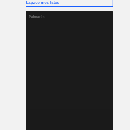
Espace mes listes
Palmarès