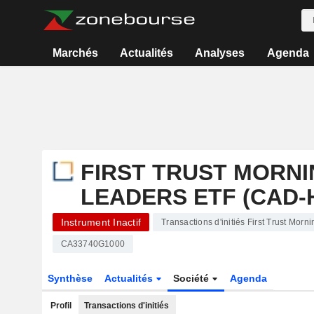
Marchés
Actualités
Analyses
Agenda
FIRST TRUST MORNI
LEADERS ETF (CAD-
Instrument Inactif
Transactions d'initiés First Trust Mo
CA33740G1000
Synthèse
Actualités
Société
Agenda
Profil
Transactions d'initiés