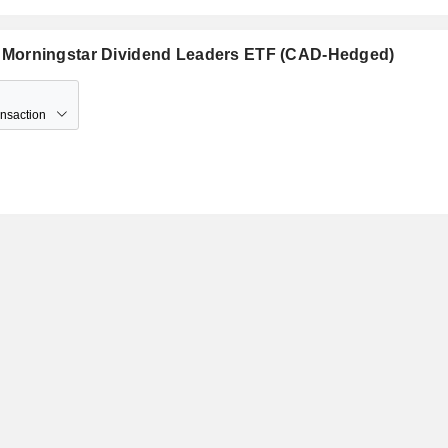
ust Morningstar Dividend Leaders ETF (CAD-Hedged)
ansaction