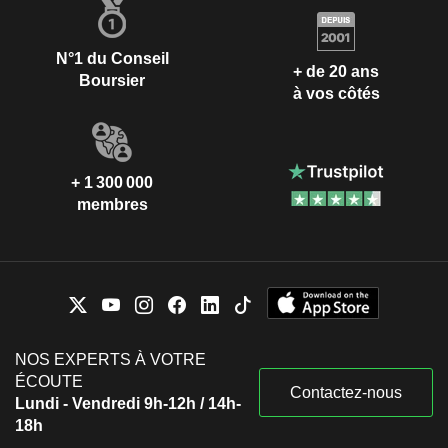
N°1 du Conseil
+ de 20 ans
Boursier
à vos côtés
+ 1 300 000
membres
NOS EXPERTS À VOTRE
ÉCOUTE
Contactez-nous
Lundi - Vendredi 9h-12h / 14h-
18h