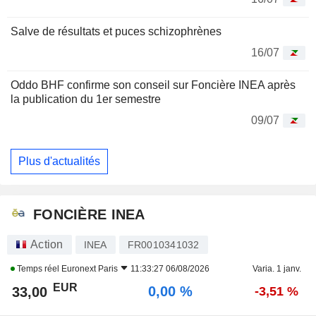
Salve de résultats et puces schizophrènes
16/07
Oddo BHF confirme son conseil sur Foncière INEA après
la publication du 1er semestre
09/07
Plus d'actualités
FONCIÈRE INEA
Action
INEA
FR0010341032
Temps réel
Euronext Paris
11:33:27 06/08/2026
Varia. 1 janv.
EUR
0,00 %
33,00
-3,51 %