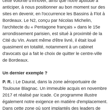
cette volonté d'innover, ainsi que notre aptitude à
anticiper, à nous positionner au bon moment sur des
sites en devenir, en l'occurrence les Bassins à Flot à
Bordeaux. Le N2, conçu par Nicolas Michelin,
l'architecte du « Pentagone français » dans le 15e
arrondissement parisien, est situé à proximité de la
Cité du Vin. Avant même d'être livré, il était loué
quasiment en totalité, notamment à un cabinet
d'avocats qui a fait le choix de quitter le centre-ville
de Bordeaux.
Un dernier exemple ?
P. R. :
Le Daurat, dans la zone aéroportuaire de
Toulouse Blagnac. Un immeuble acquis en novembre
2017 et réalisé par Icade. Ce programme illustre
également notre exigence en matière d'emplacement.
Dans cette zone où sont implantés des leaders de