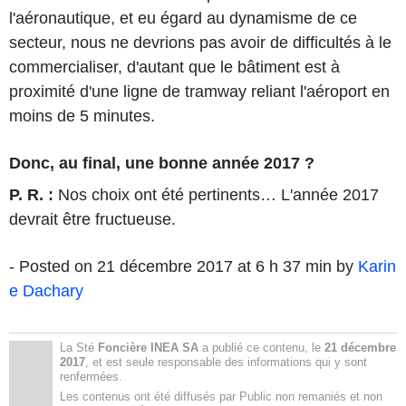
l'aéronautique, et eu égard au dynamisme de ce
secteur, nous ne devrions pas avoir de difficultés à le
commercialiser, d'autant que le bâtiment est à
proximité d'une ligne de tramway reliant l'aéroport en
moins de 5 minutes.
Donc, au final, une bonne année 2017 ?
P. R. :
Nos choix ont été pertinents… L'année 2017
devrait être fructueuse.
- Posted on 21 décembre 2017 at 6 h 37 min by
Karin
e Dachary
La Sté
Foncière INEA SA
a publié ce contenu, le
21 décembre
2017
, et est seule responsable des informations qui y sont
renfermées.
Les contenus ont été diffusés par Public non remaniés et non