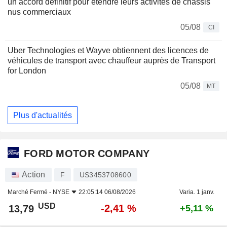
un accord définitif pour étendre leurs activités de châssis
nus commerciaux
05/08
CI
Uber Technologies et Wayve obtiennent des licences de
véhicules de transport avec chauffeur auprès de Transport
for London
05/08
MT
Plus d'actualités
FORD MOTOR COMPANY
Action
F
US3453708600
Marché Fermé -
NYSE
22:05:14 06/08/2026
Varia. 1 janv.
USD
-2,41 %
13,79
+5,11 %