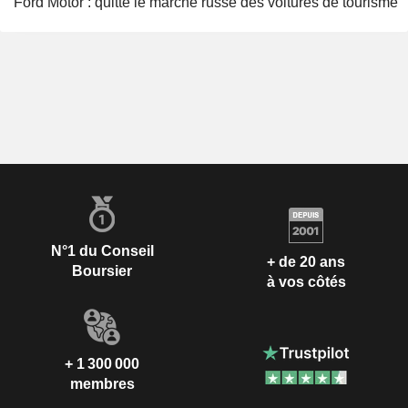
Ford Motor : quitte le marché russe des voitures de tourisme
N°1 du Conseil
+ de 20 ans
Boursier
à vos côtés
+ 1 300 000
membres