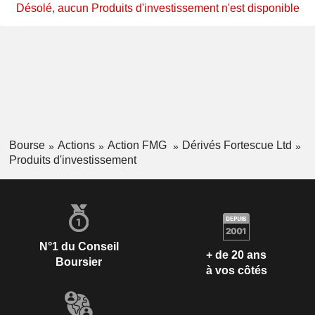
Désolé, aucun Produits d'investissement n'est disponible
Bourse
Actions
Action FMG
Dérivés Fortescue Ltd
Produits d'investissement
N°1 du Conseil
+ de 20 ans
Boursier
à vos côtés