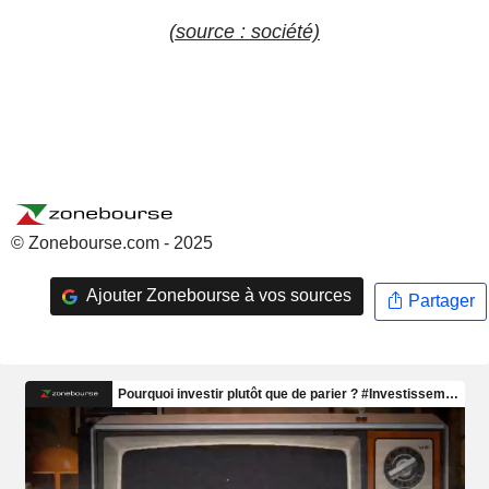
(source : société)
© Zonebourse.com - 2025
Ajouter Zonebourse à vos sources
Partager