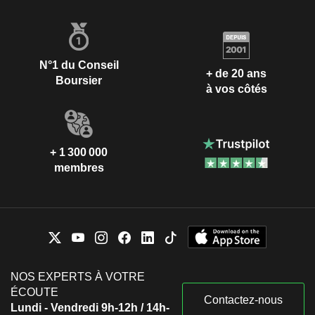
N°1 du Conseil
+ de 20 ans
Boursier
à vos côtés
+ 1 300 000
membres
NOS EXPERTS À VOTRE
ÉCOUTE
Contactez-nous
Lundi - Vendredi 9h-12h / 14h-