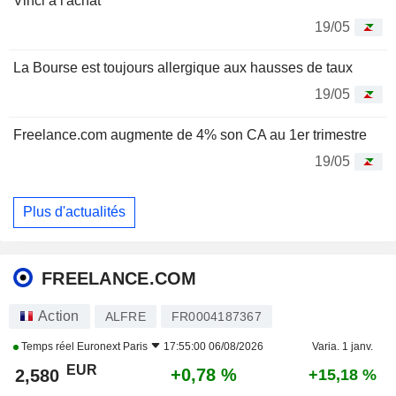
Vinci à l'achat
19/05
La Bourse est toujours allergique aux hausses de taux
19/05
Freelance.com augmente de 4% son CA au 1er trimestre
19/05
Plus d'actualités
FREELANCE.COM
Action
ALFRE
FR0004187367
Temps réel
Euronext Paris
17:55:00 06/08/2026
Varia. 1 janv.
EUR
+0,78 %
2,580
+15,18 %